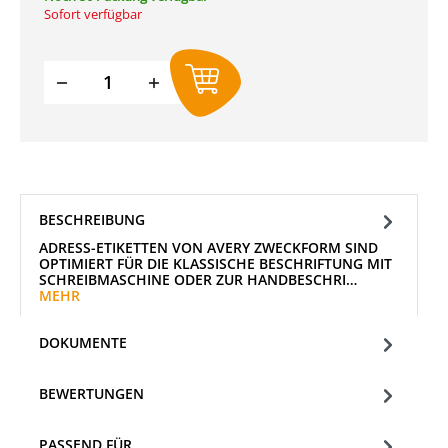
Sofort verfügbar
Produkt Anzahl: Gib den gewünschten W
BESCHREIBUNG
ADRESS-ETIKETTEN VON AVERY ZWECKFORM SIND
OPTIMIERT FÜR DIE KLASSISCHE BESCHRIFTUNG MIT
SCHREIBMASCHINE ODER ZUR HANDBESCHRI…
MEHR
DOKUMENTE
BEWERTUNGEN
PASSEND FÜR