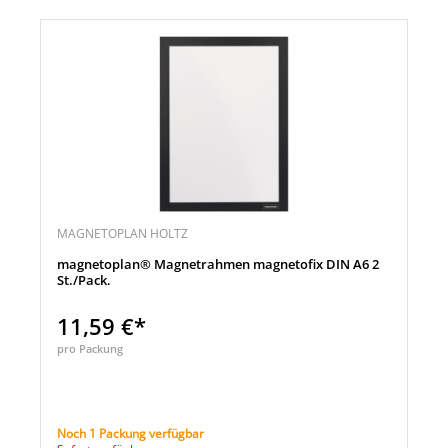
MAGNETOPLAN HOLTZ
magnetoplan® Magnetrahmen magnetofix DIN A6 2
St./Pack.
11,59 €*
pro Packung
Noch 1 Packung verfügbar