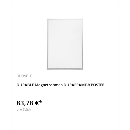
DURABLE
DURABLE Magnetrahmen DURAFRAME® POSTER
83,78 €*
pro Stück