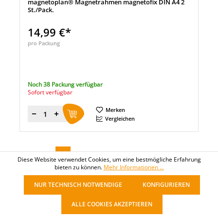
magnetoplan® Magnetrahmen magnetofix DIN A4 2
St./Pack.
14,99 €*
pro Packung
Noch 38 Packung verfügbar
Sofort verfügbar
Merken
Menge
Vergleichen
1
2
3
4
Diese Website verwendet Cookies, um eine bestmögliche Erfahrung
bieten zu können.
Mehr Informationen ...
NUR TECHNISCH NOTWENDIGE
KONFIGURIEREN
ALLE COOKIES AKZEPTIEREN