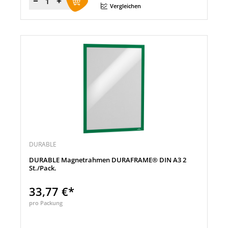
Menge
Vergleichen
DURABLE
DURABLE Magnetrahmen DURAFRAME® DIN A3 2
St./Pack.
33,77 €*
pro Packung