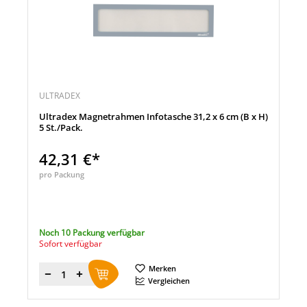
ULTRADEX
Ultradex Magnetrahmen Infotasche 31,2 x 6 cm (B x H)
5 St./Pack.
42,31 €*
pro Packung
Noch 10 Packung verfügbar
Sofort verfügbar
Merken
Menge
Vergleichen