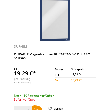
DURABLE
DURABLE Magnetrahmen DURAFRAME® DIN A4 2
St./Pack.
ab
Menge
Stückpreis
19,29 €*
19,79 €*
1-4
pro Packung
19,29 €*
5
+
Ab 5 Packung
Noch 150 Packung verfügbar
Sofort verfügbar
Merken