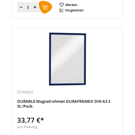
Merken
Menge
Vergleichen
DURABLE
DURABLE Magnetrahmen DURAFRAME® DIN A3 2
St./Pack.
33,77 €*
pro Packung