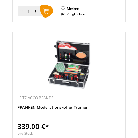
Merken
Menge
Vergleichen
LEITZ ACCO BRANDS
FRANKEN Moderationskoffer Trainer
339,00 €*
pro Stück