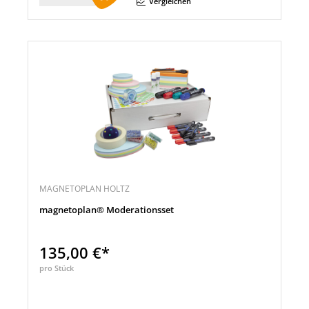
Vergleichen
MAGNETOPLAN HOLTZ
magnetoplan® Moderationsset
135,00 €*
pro Stück