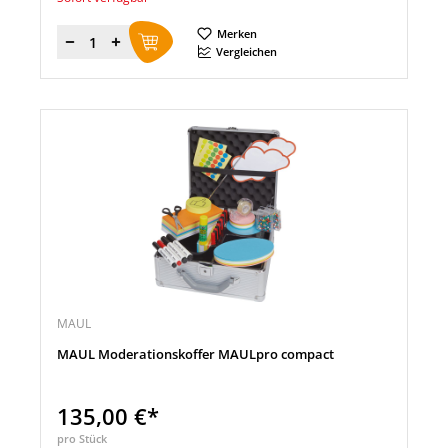
Merken
Menge
Vergleichen
MAUL
MAUL Moderationskoffer MAULpro compact
135,00 €*
pro Stück