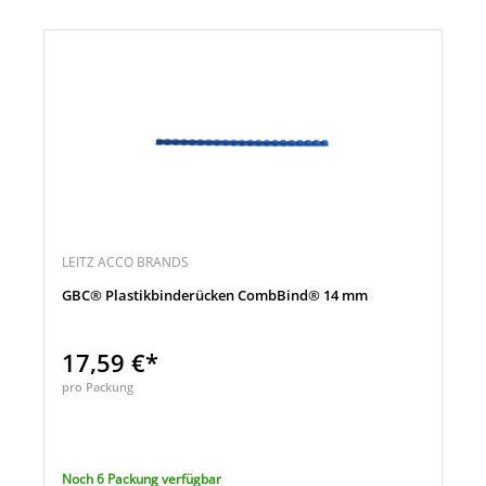
LEITZ ACCO BRANDS
GBC® Plastikbinderücken CombBind® 14 mm
17,59 €*
pro Packung
Noch 6 Packung verfügbar