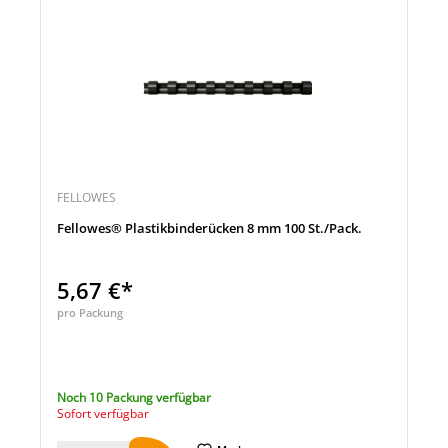
FELLOWES
Fellowes® Plastikbinderücken 8 mm 100 St./Pack.
5,67 €*
pro Packung
Noch 10 Packung verfügbar
Sofort verfügbar