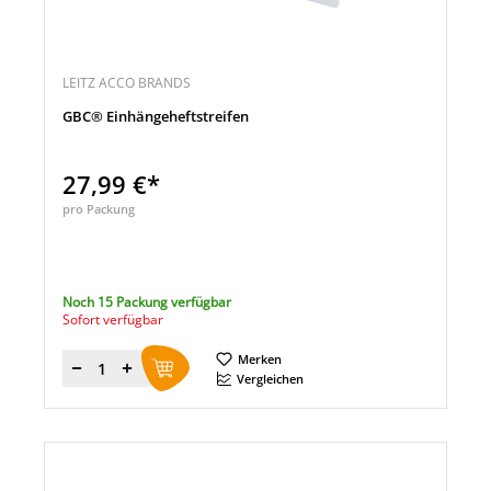
LEITZ ACCO BRANDS
GBC® Einhängeheftstreifen
27,99 €*
pro Packung
Noch 15 Packung verfügbar
Sofort verfügbar
Merken
Menge
Vergleichen