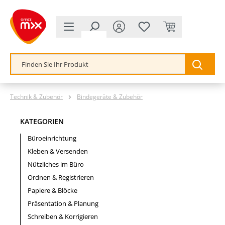
alt springen
Technik & Zubehör
Bindegeräte & Zubehör
KATEGORIEN
Büroeinrichtung
Kleben & Versenden
Nützliches im Büro
Ordnen & Registrieren
Papiere & Blöcke
Präsentation & Planung
Schreiben & Korrigieren