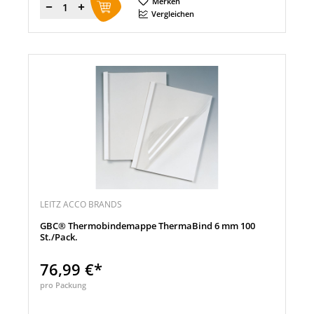
Merken
Menge
Vergleichen
LEITZ ACCO BRANDS
GBC® Thermobindemappe ThermaBind 6 mm 100
St./Pack.
76,99 €*
pro Packung