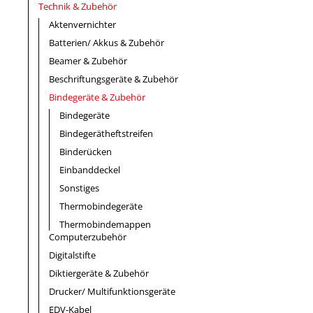
Technik & Zubehör
Aktenvernichter
Batterien/ Akkus & Zubehör
Beamer & Zubehör
Beschriftungsgeräte & Zubehör
Bindegeräte & Zubehör
Bindegeräte
Bindegerätheftstreifen
Binderücken
Einbanddeckel
Sonstiges
Thermobindegeräte
Thermobindemappen
Computerzubehör
Digitalstifte
Diktiergeräte & Zubehör
Drucker/ Multifunktionsgeräte
EDV-Kabel