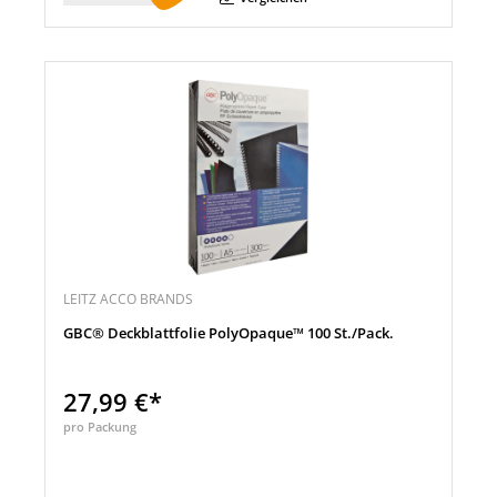
LEITZ ACCO BRANDS
GBC® Deckblattfolie PolyOpaque™ 100 St./Pack.
27,99 €*
pro Packung