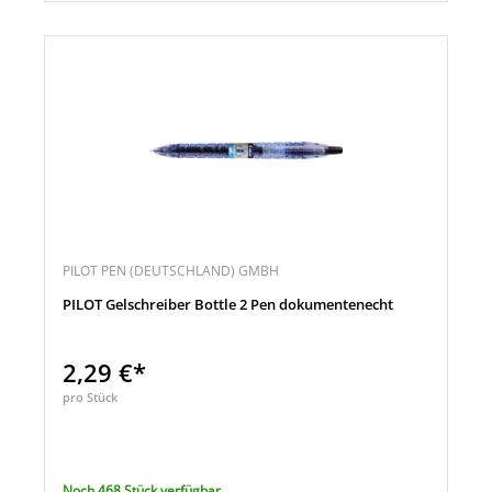
PILOT PEN (DEUTSCHLAND) GMBH
PILOT Gelschreiber Bottle 2 Pen dokumentenecht
2,29 €*
pro Stück
Noch 468 Stück verfügbar