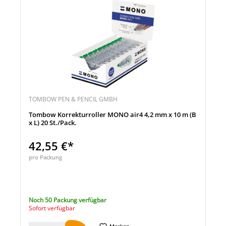
TOMBOW PEN & PENCIL GMBH
Tombow Korrekturroller MONO air4 4,2 mm x 10 m (B
x L) 20 St./Pack.
42,55 €*
pro Packung
Noch 50 Packung verfügbar
Sofort verfügbar