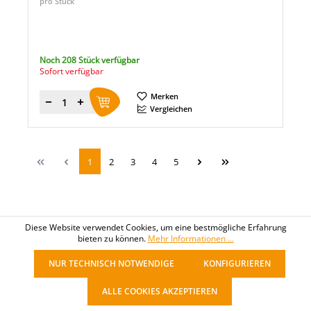
pro Stück
Noch 208 Stück verfügbar
Sofort verfügbar
Merken
Menge
Vergleichen
1
2
3
4
5
Diese Website verwendet Cookies, um eine bestmögliche Erfahrung
bieten zu können.
Mehr Informationen ...
NUR TECHNISCH NOTWENDIGE
KONFIGURIEREN
ALLE COOKIES AKZEPTIEREN