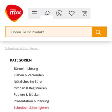
alt springen
Schreiben & Korrigieren
KATEGORIEN
Büroeinrichtung
Kleben & Versenden
Nützliches im Büro
Ordnen & Registrieren
Papiere & Blöcke
Präsentation & Planung
Schreiben & Korrigieren