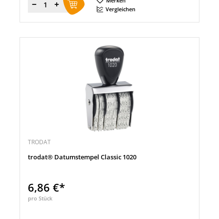
Merken
Menge
Vergleichen
TRODAT
trodat® Datumstempel Classic 1020
6,86 €*
pro Stück