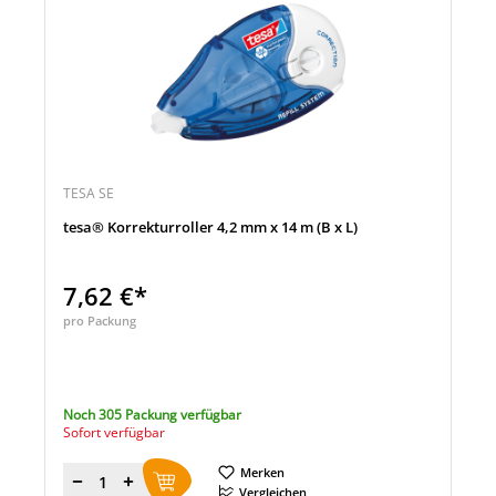
TESA SE
tesa® Korrekturroller 4,2 mm x 14 m (B x L)
7,62 €*
pro Packung
Noch 305 Packung verfügbar
Sofort verfügbar
Merken
Menge
Vergleichen