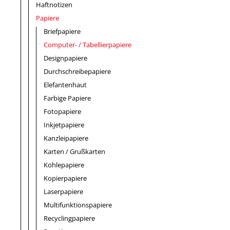
Haftnotizen
Papiere
Briefpapiere
Computer- / Tabellierpapiere
Designpapiere
Durchschreibepapiere
Elefantenhaut
Farbige Papiere
Fotopapiere
Inkjetpapiere
Kanzleipapiere
Karten / Grußkarten
Kohlepapiere
Kopierpapiere
Laserpapiere
Multifunktionspapiere
Recyclingpapiere