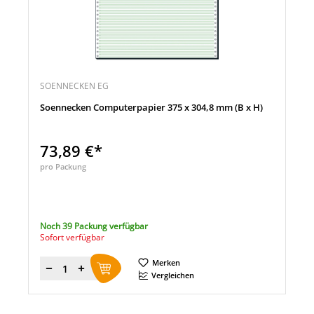
SOENNECKEN EG
Soennecken Computerpapier 375 x 304,8 mm (B x H)
73,89 €*
pro Packung
Noch 39 Packung verfügbar
Sofort verfügbar
Merken
Menge
Vergleichen