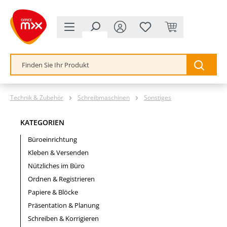
alt springen
Technik & Zubehör
Schreibmaschinen
Sonstiges
KATEGORIEN
Büroeinrichtung
Kleben & Versenden
Nützliches im Büro
Ordnen & Registrieren
Papiere & Blöcke
Präsentation & Planung
Schreiben & Korrigieren