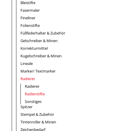
Bleistifte
Fasermaler
Fineliner
Folienstifte
Füllfederhalter & Zubehör
Gelschreiber & Minen
Korrekturmittel
Kugelschreiber & Minen
Lineale
Marker/ Textmarker
Radierer
Radierer
Radierstifte
Sonstiges
Spitzer
Stempel & Zubehör
Tintenroller & Minen
Zeichenbedarf