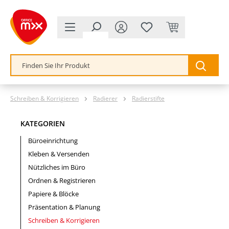
alt springen
Schreiben & Korrigieren
Radierer
Radierstifte
KATEGORIEN
Büroeinrichtung
Kleben & Versenden
Nützliches im Büro
Ordnen & Registrieren
Papiere & Blöcke
Präsentation & Planung
Schreiben & Korrigieren