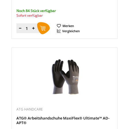
Noch 84 Stück verfügbar
Sofort verfügbar
Merken
Menge
Vergleichen
ATG HANDCARE
ATG® Arbeitshandschuhe MaxiFlex® Ultimate™ AD-
APT®