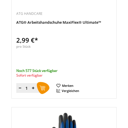
ATG HANDCARE
ATG® Arbeitshandschuhe MaxiFlex® Ultimate™
2,99 €*
pro Stück
Noch 577 Stück verfügbar
Sofort verfügbar
Merken
Menge
Vergleichen