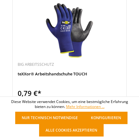
BIG ARBEITSSCHUTZ
teXXor® Arbeitshandschuhe TOUCH
0,79 €*
pro Stück
Diese Website verwendet Cookies, um eine bestmögliche Erfahrung
bieten zu können.
Mehr Informationen ...
NUR TECHNISCH NOTWENDIGE
KONFIGURIEREN
Noch 304 Stück verfügbar
ALLE COOKIES AKZEPTIEREN
Sofort verfügbar