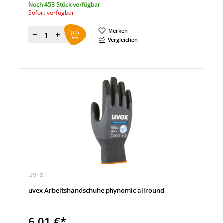
Noch 453 Stück verfügbar
Sofort verfügbar
Merken
Menge
Vergleichen
UVEX
uvex Arbeitshandschuhe phynomic allround
6,01 €*