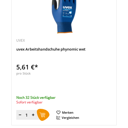
UVEX
uvex Arbeitshandschuhe phynomic wet
5,61 €*
pro Stück
Noch 32 Stück verfügbar
Sofort verfügbar
Merken
Menge
Vergleichen