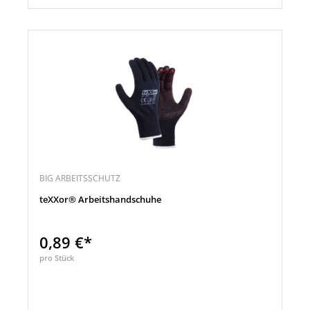
BIG ARBEITSSCHUTZ
teXXor® Arbeitshandschuhe
0,89 €*
pro Stück