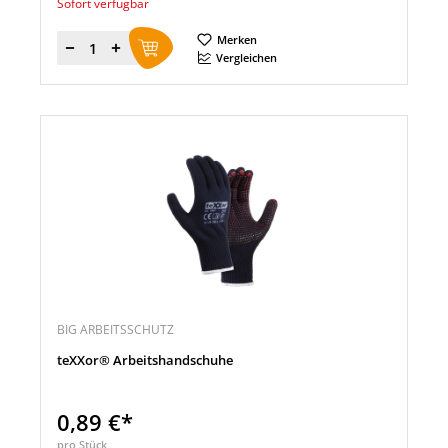
Sofort verfügbar
Merken
Menge
Vergleichen
BIG ARBEITSSCHUTZ
teXXor® Arbeitshandschuhe
0,89 €*
pro Stück