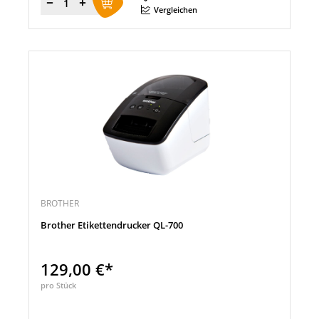
Menge
Vergleichen
BROTHER
Brother Etikettendrucker QL-700
129,00 €*
pro Stück