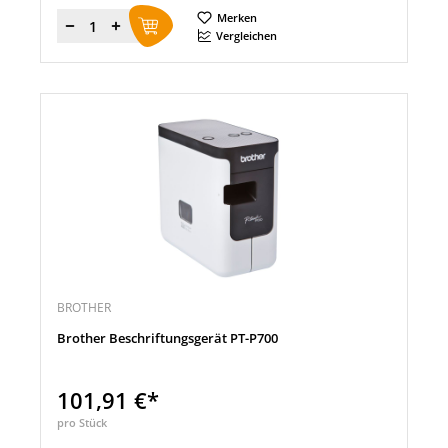
Merken
Menge
Vergleichen
BROTHER
Brother Beschriftungsgerät PT-P700
101,91 €*
pro Stück