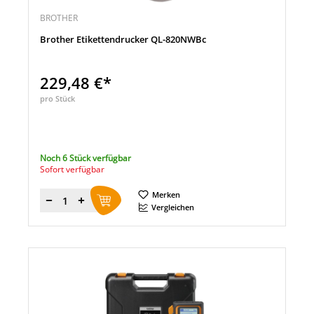
BROTHER
Brother Etikettendrucker QL-820NWBc
229,48 €*
pro Stück
Noch 6 Stück verfügbar
Sofort verfügbar
Merken
Menge
Vergleichen