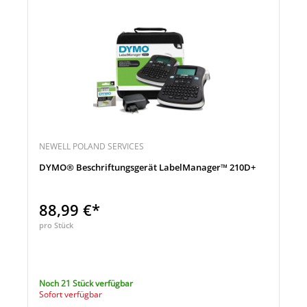
NEWELL POLAND SERVICES
DYMO® Beschriftungsgerät LabelManager™ 210D+
88,99 €*
pro Stück
Noch 21 Stück verfügbar
Sofort verfügbar