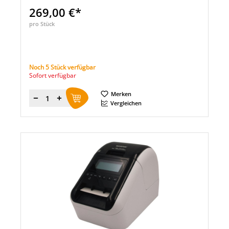
269,00 €*
pro Stück
Noch 5 Stück verfügbar
Sofort verfügbar
Merken
Menge
Vergleichen