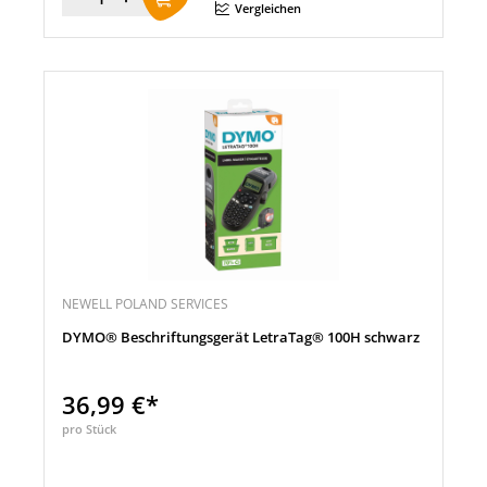
Menge
Vergleichen
NEWELL POLAND SERVICES
DYMO® Beschriftungsgerät LetraTag® 100H schwarz
36,99 €*
pro Stück