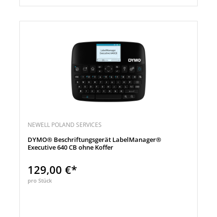
NEWELL POLAND SERVICES
DYMO® Beschriftungsgerät LabelManager®
Executive 640 CB ohne Koffer
129,00 €*
pro Stück