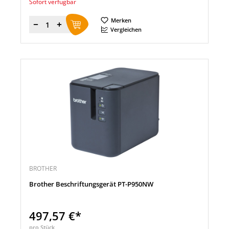
Sofort verfügbar
Merken
Menge
Vergleichen
BROTHER
Brother Beschriftungsgerät PT-P950NW
497,57 €*
pro Stück