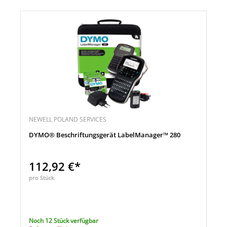
NEWELL POLAND SERVICES
DYMO® Beschriftungsgerät LabelManager™ 280
112,92 €*
pro Stück
Noch 12 Stück verfügbar