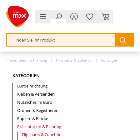
alt springen
Präsentation & Planung
Flipcharts & Zubehör
Sonstiges
KATEGORIEN
Büroeinrichtung
Kleben & Versenden
Nützliches im Büro
Ordnen & Registrieren
Papiere & Blöcke
Präsentation & Planung
Flipcharts & Zubehör