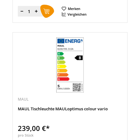
Merken
Menge
Vergleichen
MAUL
MAUL Tischleuchte MAULoptimus colour vario
239,00 €*
pro Stück