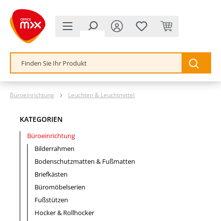
alt springen
Büroeinrichtung
Leuchten & Leuchtmittel
KATEGORIEN
Büroeinrichtung
Bilderrahmen
Bodenschutzmatten & Fußmatten
Briefkästen
Büromöbelserien
Fußstützen
Hocker & Rollhocker