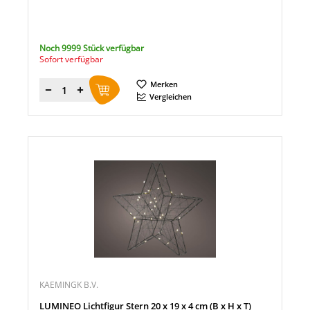
Noch 9999 Stück verfügbar
Sofort verfügbar
Merken
Menge
Vergleichen
KAEMINGK B.V.
LUMINEO Lichtfigur Stern 20 x 19 x 4 cm (B x H x T)