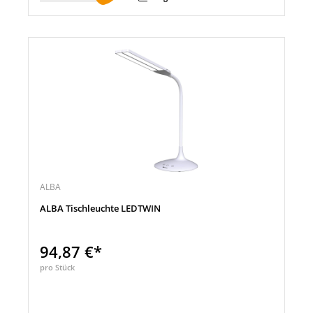
ALBA
ALBA Tischleuchte LEDTWIN
94,87 €*
pro Stück