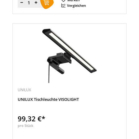
Menge
Vergleichen
UNILUX
UNILUX Tischleuchte VISOLIGHT
99,32 €*
pro Stück