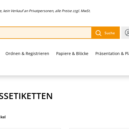
 kein Verkauf an Privatpersonen, alle Preise zzgl. MwSt.
Suche
Ordnen & Registrieren
Papiere & Blöcke
Präsentation & P
SSETIKETTEN
ikel