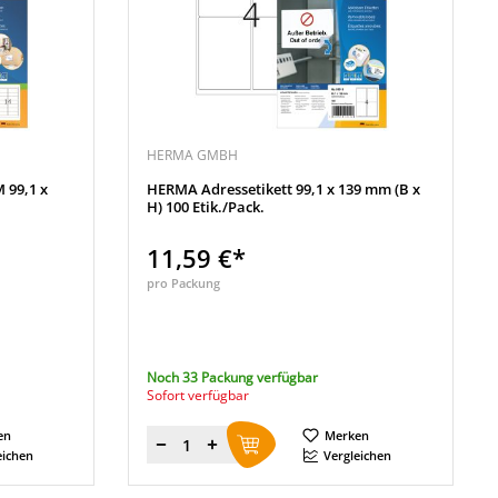
HERMA GMBH
 99,1 x
HERMA Adressetikett 99,1 x 139 mm (B x
H) 100 Etik./Pack.
11,59 €*
pro Packung
Noch 33 Packung verfügbar
Sofort verfügbar
en
Merken
Menge
eichen
Vergleichen