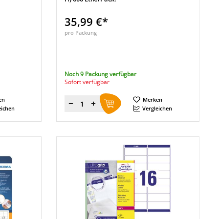
35,99 €*
pro Packung
Noch 9 Packung verfügbar
Sofort verfügbar
en
Merken
Menge
eichen
Vergleichen