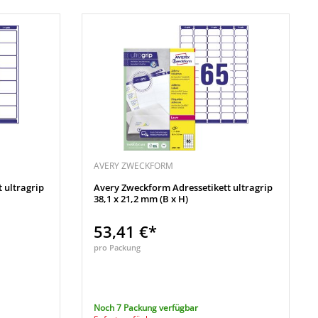
AVERY ZWECKFORM
 ultragrip
Avery Zweckform Adressetikett ultragrip
38,1 x 21,2 mm (B x H)
53,41 €*
pro Packung
Noch 7 Packung verfügbar