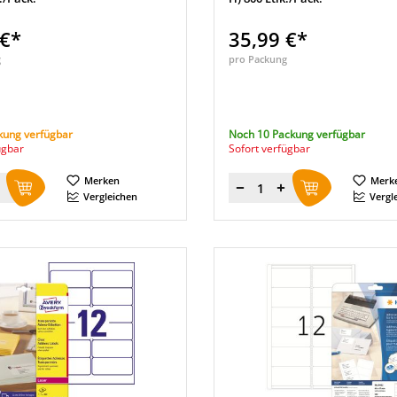
 €*
35,99 €*
g
pro Packung
kung verfügbar
Noch 10 Packung verfügbar
ügbar
Sofort verfügbar
Merken
Merk
Menge
Vergleichen
Vergl