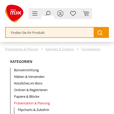
alt springen
Präsentation & Planung
Kalender & Zubehör
Terminplaner
KATEGORIEN
Büroeinrichtung
Kleben & Versenden
Nützliches im Büro
Ordnen & Registrieren
Papiere & Blöcke
Präsentation & Planung
Flipcharts & Zubehör