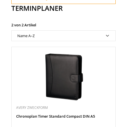
TERMINPLANER
2 von 2 Artikel
AVERY ZWECKFORM
Chronoplan Timer Standard Compact DIN A5