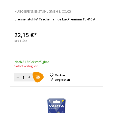
HUGO BRENNENSTUHL GMBH & CO.KG
brennenstuhl® Taschenlampe LuxPremium TL 410 A
22,15 €*
pro Stück
Noch 31 Stück verfügbar
Sofort verfügbar
Merken
Menge
Vergleichen