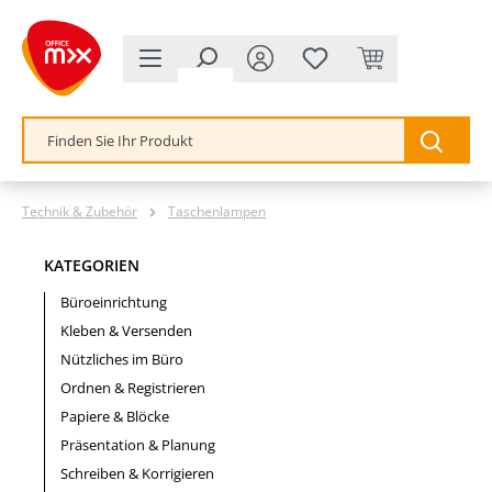
alt springen
Technik & Zubehör
Taschenlampen
KATEGORIEN
Büroeinrichtung
Kleben & Versenden
Nützliches im Büro
Ordnen & Registrieren
Papiere & Blöcke
Präsentation & Planung
Schreiben & Korrigieren