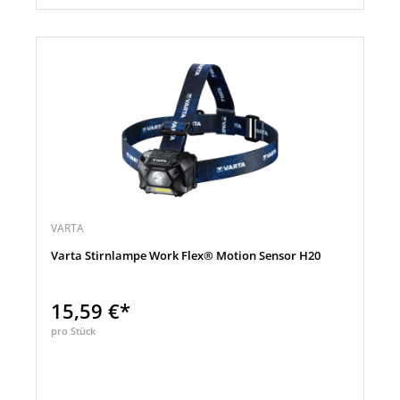
VARTA
Varta Stirnlampe Work Flex® Motion Sensor H20
15,59 €*
pro Stück