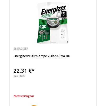
ENERGIZER
Energizer® Stirnlampe Vision Ultra HD
22,31 €*
pro Stück
Nicht verfügbar