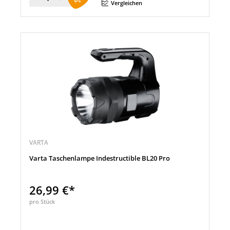
Menge
Vergleichen
VARTA
Varta Taschenlampe Indestructible BL20 Pro
26,99 €*
pro Stück