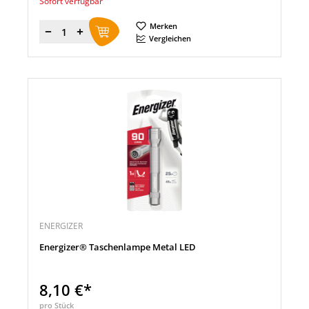
Sofort verfügbar
Merken
Menge
Vergleichen
ENERGIZER
Energizer® Taschenlampe Metal LED
8,10 €*
pro Stück