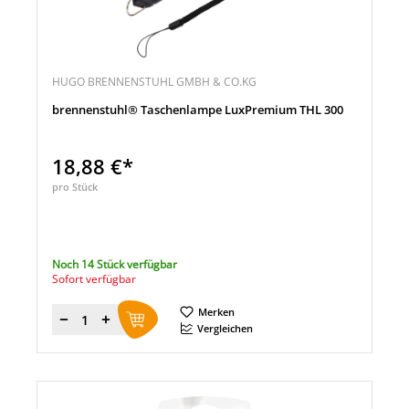
HUGO BRENNENSTUHL GMBH & CO.KG
brennenstuhl® Taschenlampe LuxPremium THL 300
18,88 €*
pro Stück
Noch 14 Stück verfügbar
Sofort verfügbar
Merken
Menge
Vergleichen