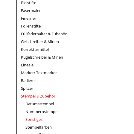
Bleistifte
Fasermaler
Fineliner
Folienstifte
Füllfederhalter & Zubehör
Gelschreiber & Minen
Korrekturmittel
Kugelschreiber & Minen
Lineale
Marker/ Textmarker
Radierer
Spitzer
Stempel & Zubehör
Datumsstempel
Nummernstempel
Sonstiges
Stempelfarben