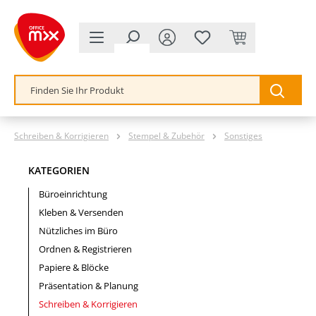
alt springen
Schreiben & Korrigieren
Stempel & Zubehör
Sonstiges
KATEGORIEN
Büroeinrichtung
Kleben & Versenden
Nützliches im Büro
Ordnen & Registrieren
Papiere & Blöcke
Präsentation & Planung
Schreiben & Korrigieren