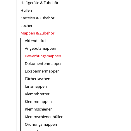
Heftgeräte & Zubehör
Hüllen
Karteien & Zubehör
Locher
Mappen & Zubehör
Aktendeckel
Angebotsmappen
Bewerbungsmappen
Dokumentenmappen
Eckspannermappen
Fächertaschen
Jurismappen
Klemmbretter
Klemmmappen
Klemmschienen
Klemmschienenhüllen
Ordnungsmappen