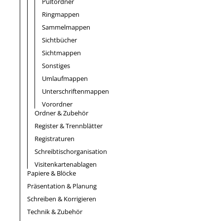
Pultordner
Ringmappen
Sammelmappen
Sichtbücher
Sichtmappen
Sonstiges
Umlaufmappen
Unterschriftenmappen
Vorordner
Ordner & Zubehör
Register & Trennblätter
Registraturen
Schreibtischorganisation
Visitenkartenablagen
Papiere & Blöcke
Präsentation & Planung
Schreiben & Korrigieren
Technik & Zubehör