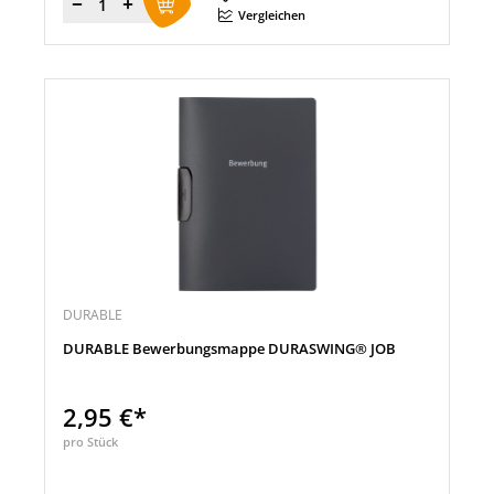
Menge
Vergleichen
DURABLE
DURABLE Bewerbungsmappe DURASWING® JOB
2,95 €*
pro Stück