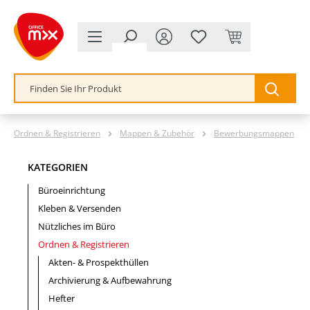
alt springen
Ordnen & Registrieren
Mappen & Zubehör
Bewerbungsmappen
KATEGORIEN
Büroeinrichtung
Kleben & Versenden
Nützliches im Büro
Ordnen & Registrieren
Akten- & Prospekthüllen
Archivierung & Aufbewahrung
Hefter