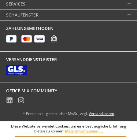
SERVICES
SCHAUFENSTER
ZAHLUNGSMETHODEN
VERSANDDIENSTLEISTER
OFFICE MIX COMMUNITY
* Preise exkl. gesetzlicher MwSt., zzgl.
Versandkosten
Diese Website verwendet Cookies, um eine bestmögliche Erfahrung
bieten zu können.
Mehr Informationen ...