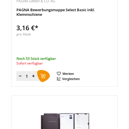
PAGNA GMBH & CO. KG
PAGNA Bewerbungsmappe Select Basic inkl.
Klemmschiene
3,16 €*
pro Stück
Noch 53 Stück verfügbar
Sofort verfügbar
Merken
Menge
Vergleichen