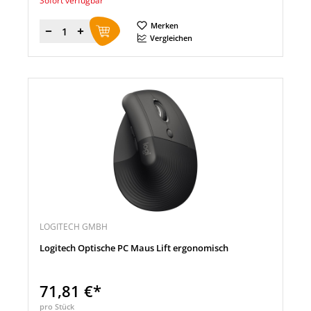
Sofort verfügbar
Merken
Menge
Vergleichen
LOGITECH GMBH
Logitech Optische PC Maus Lift ergonomisch
71,81 €*
pro Stück