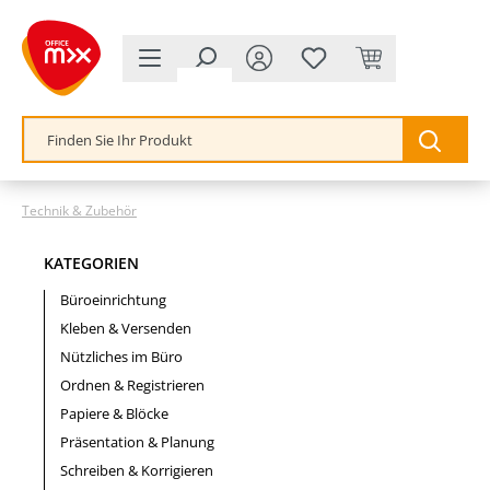
alt springen
Technik & Zubehör
KATEGORIEN
Büroeinrichtung
Kleben & Versenden
Nützliches im Büro
Ordnen & Registrieren
Papiere & Blöcke
Präsentation & Planung
Schreiben & Korrigieren