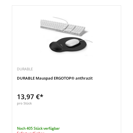
DURABLE
DURABLE Mauspad ERGOTOP® anthrazit
13,97 €*
pro Stück
Noch 405 Stück verfügbar