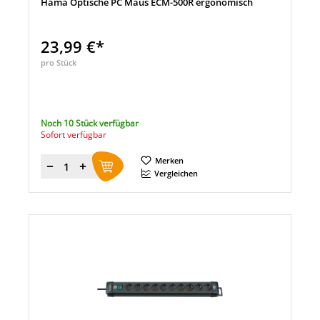
Hama Optische PC Maus ECM-500R ergonomisch
23,99 €*
pro Stück
Noch 10 Stück verfügbar
Sofort verfügbar
Merken
Menge
Vergleichen