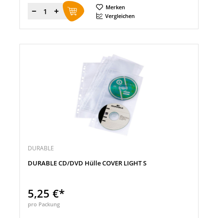
Merken
Menge
Vergleichen
DURABLE
DURABLE CD/DVD Hülle COVER LIGHT S
5,25 €*
pro Packung