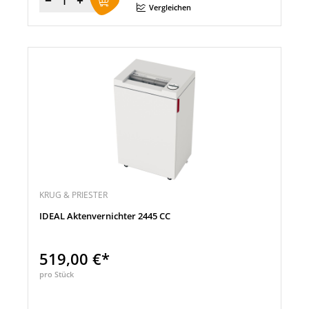
Menge
Vergleichen
KRUG & PRIESTER
IDEAL Aktenvernichter 2445 CC
519,00 €*
pro Stück