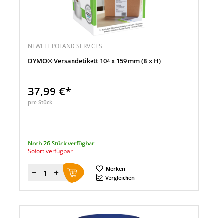
NEWELL POLAND SERVICES
DYMO® Versandetikett 104 x 159 mm (B x H)
37,99 €*
pro Stück
Noch 26 Stück verfügbar
Sofort verfügbar
Merken
Menge
Vergleichen