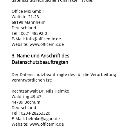
datenschutzrechtlichem Charakter ist die:
Office Mix GmbH
Wattstr. 21-23
68199 Mannheim
Deutschland
Tel.: 0621-48392-0
E-Mail:
info@officemix.de
Website:
www.officemix.de
3. Name und Anschrift des
Datenschutzbeauftragten
Der Datenschutzbeauftragte des für die Verarbeitung
Verantwortlichen ist:
Rechtsanwalt Dr. Nils Helmke
Waldring 43-47
44789 Bochum
Deutschland
Tel.: 0234-28253320
E-Mail:
helmke@agad.de
Website:
www.officemix.de