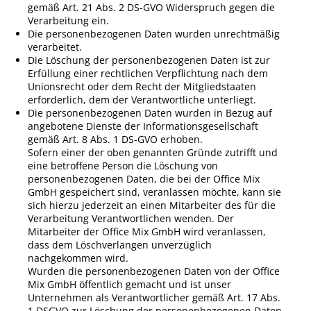
gemäß Art. 21 Abs. 2 DS-GVO Widerspruch gegen die
Verarbeitung ein.
Die personenbezogenen Daten wurden unrechtmäßig
verarbeitet.
Die Löschung der personenbezogenen Daten ist zur
Erfüllung einer rechtlichen Verpflichtung nach dem
Unionsrecht oder dem Recht der Mitgliedstaaten
erforderlich, dem der Verantwortliche unterliegt.
Die personenbezogenen Daten wurden in Bezug auf
angebotene Dienste der Informationsgesellschaft
gemäß Art. 8 Abs. 1 DS-GVO erhoben.
Sofern einer der oben genannten Gründe zutrifft und
eine betroffene Person die Löschung von
personenbezogenen Daten, die bei der
Office Mix
GmbH
gespeichert sind, veranlassen möchte, kann sie
sich hierzu jederzeit an einen Mitarbeiter des für die
Verarbeitung Verantwortlichen wenden. Der
Mitarbeiter der
Office Mix GmbH
wird veranlassen,
dass dem Löschverlangen unverzüglich
nachgekommen wird.
Wurden die personenbezogenen Daten von der
Office
Mix GmbH
öffentlich gemacht und ist unser
Unternehmen als Verantwortlicher gemäß Art. 17 Abs.
1 DSGVO zur Löschung der personenbezogenen Daten