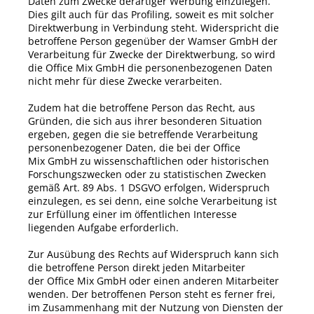
Daten zum Zwecke derartiger Werbung einzulegen.
Dies gilt auch für das Profiling, soweit es mit solcher
Direktwerbung in Verbindung steht. Widerspricht die
betroffene Person gegenüber der
Wamser GmbH
der
Verarbeitung für Zwecke der Direktwerbung, so wird
die Office Mix GmbH die personenbezogenen Daten
nicht mehr für diese Zwecke verarbeiten.
Zudem hat die betroffene Person das Recht, aus
Gründen, die sich aus ihrer besonderen Situation
ergeben, gegen die sie betreffende Verarbeitung
personenbezogener Daten, die bei der
Office
Mix
GmbH
zu wissenschaftlichen oder historischen
Forschungszwecken oder zu statistischen Zwecken
gemäß Art. 89 Abs. 1 DSGVO erfolgen, Widerspruch
einzulegen, es sei denn, eine solche Verarbeitung ist
zur Erfüllung einer im öffentlichen Interesse
liegenden Aufgabe erforderlich.
Zur Ausübung des Rechts auf Widerspruch kann sich
die betroffene Person direkt jeden Mitarbeiter
der
Office Mix GmbH
oder einen anderen Mitarbeiter
wenden. Der betroffenen Person steht es ferner frei,
im Zusammenhang mit der Nutzung von Diensten der