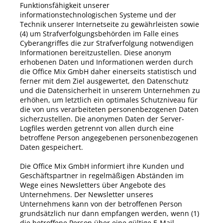
Funktionsfähigkeit unserer
informationstechnologischen Systeme und der
Technik unserer Internetseite zu gewährleisten sowie
(4) um Strafverfolgungsbehörden im Falle eines
Cyberangriffes die zur Strafverfolgung notwendigen
Informationen bereitzustellen. Diese anonym
erhobenen Daten und Informationen werden durch
die
Office Mix
GmbH
daher einerseits statistisch und
ferner mit dem Ziel ausgewertet, den Datenschutz
und die Datensicherheit in unserem Unternehmen zu
erhöhen, um letztlich ein optimales Schutzniveau für
die von uns verarbeiteten personenbezogenen Daten
sicherzustellen. Die anonymen Daten der Server-
Logfiles werden getrennt von allen durch eine
betroffene Person angegebenen personenbezogenen
Daten gespeichert.
Die
Office Mix
GmbH
informiert ihre Kunden und
Geschäftspartner in regelmäßigen Abständen im
Wege eines Newsletters über Angebote des
Unternehmens. Der Newsletter unseres
Unternehmens kann von der betroffenen Person
grundsätzlich nur dann empfangen werden, wenn (1)
die betroffene Person über eine gültige E-Mail-