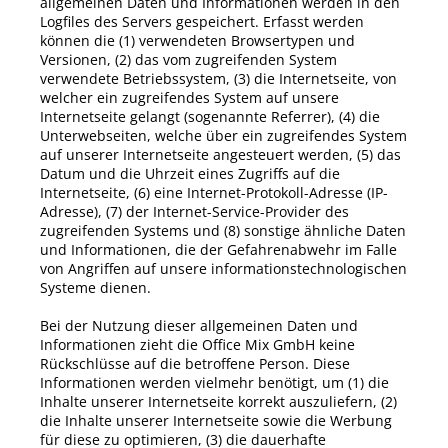
allgemeinen Daten und Informationen werden in den
Logfiles des Servers gespeichert. Erfasst werden
können die (1) verwendeten Browsertypen und
Versionen, (2) das vom zugreifenden System
verwendete Betriebssystem, (3) die Internetseite, von
welcher ein zugreifendes System auf unsere
Internetseite gelangt (sogenannte Referrer), (4) die
Unterwebseiten, welche über ein zugreifendes System
auf unserer Internetseite angesteuert werden, (5) das
Datum und die Uhrzeit eines Zugriffs auf die
Internetseite, (6) eine Internet-Protokoll-Adresse (IP-
Adresse), (7) der Internet-Service-Provider des
zugreifenden Systems und (8) sonstige ähnliche Daten
und Informationen, die der Gefahrenabwehr im Falle
von Angriffen auf unsere informationstechnologischen
Systeme dienen.
Bei der Nutzung dieser allgemeinen Daten und
Informationen zieht die
Office Mix
GmbH
keine
Rückschlüsse auf die betroffene Person. Diese
Informationen werden vielmehr benötigt, um (1) die
Inhalte unserer Internetseite korrekt auszuliefern, (2)
die Inhalte unserer Internetseite sowie die Werbung
für diese zu optimieren, (3) die dauerhafte