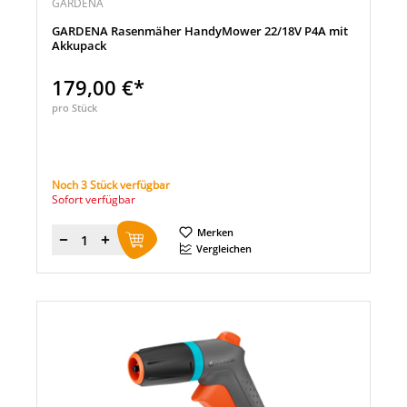
GARDENA
GARDENA Rasenmäher HandyMower 22/18V P4A mit
Akkupack
179,00 €*
pro Stück
Noch 3 Stück verfügbar
Sofort verfügbar
Merken
Menge
Vergleichen