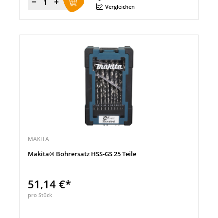
Menge
Vergleichen
MAKITA
Makita® Bohrersatz HSS-GS 25 Teile
51,14 €*
pro Stück