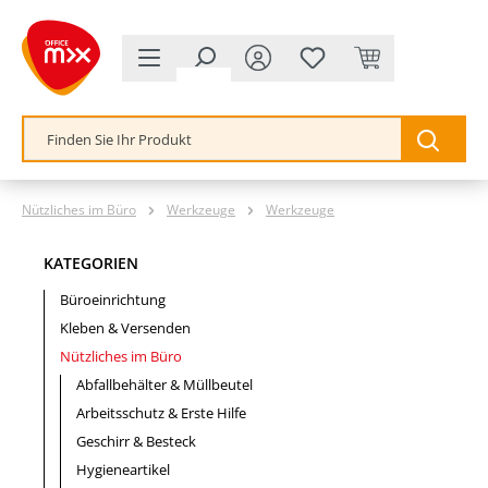
alt springen
Nützliches im Büro
Werkzeuge
Werkzeuge
KATEGORIEN
Büroeinrichtung
Kleben & Versenden
Nützliches im Büro
Abfallbehälter & Müllbeutel
Arbeitsschutz & Erste Hilfe
Geschirr & Besteck
Hygieneartikel