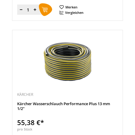
Merken
Menge
Vergleichen
KÄRCHER
Kärcher Wasserschlauch Performance Plus 13 mm
1/2"
55,38 €*
pro Stück