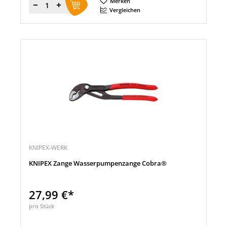
Merken
Menge
Vergleichen
KNIPEX-WERK
KNIPEX Zange Wasserpumpenzange Cobra®
27,99 €*
pro Stück