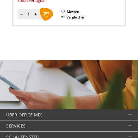
Sofort verfügbar
Merken
Menge
Vergleichen
ÜBER OFFICE MIX
SERVICES
SCHAUFENSTER