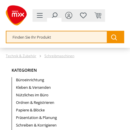
alt springen
Technik & Zubehör
Schreibmaschinen
KATEGORIEN
Büroeinrichtung
Kleben & Versenden
Nützliches im Büro
Ordnen & Registrieren
Papiere & Blöcke
Präsentation & Planung
Schreiben & Korrigieren