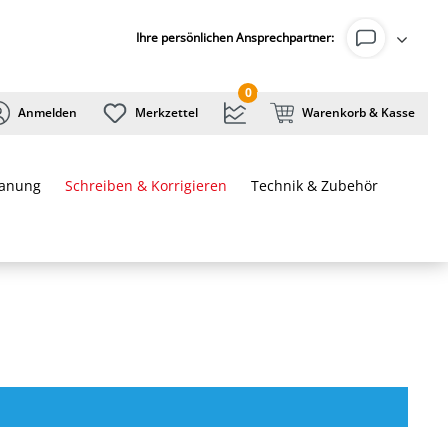
Ihre persönlichen Ansprechpartner:
0
Anmelden
Merkzettel
Warenkorb & Kasse
lanung
Schreiben & Korrigieren
Technik & Zubehör