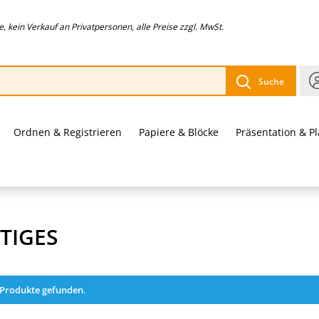
 kein Verkauf an Privatpersonen, alle Preise zzgl. MwSt.
Suche
Ordnen & Registrieren
Papiere & Blöcke
Präsentation & P
TIGES
 Produkte gefunden.