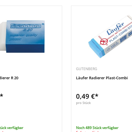
GUTENBERG
ierer R 20
Läufer Radierer Plast-Combi
€*
0,49 €*
pro Stück
tück verfügbar
Noch 489 Stück verfügbar