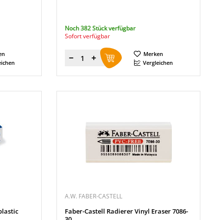
Noch 382 Stück verfügbar
Sofort verfügbar
en
Merken
Menge
eichen
Vergleichen
A.W. FABER-CASTELL
lastic
Faber-Castell Radierer Vinyl Eraser 7086-
30