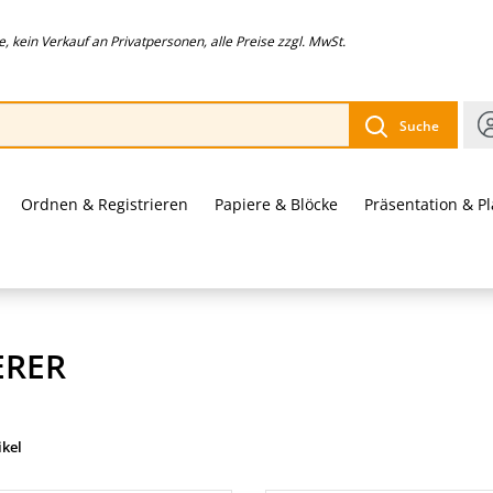
 kein Verkauf an Privatpersonen, alle Preise zzgl. MwSt.
Suche
Ordnen & Registrieren
Papiere & Blöcke
Präsentation & P
ERER
ikel