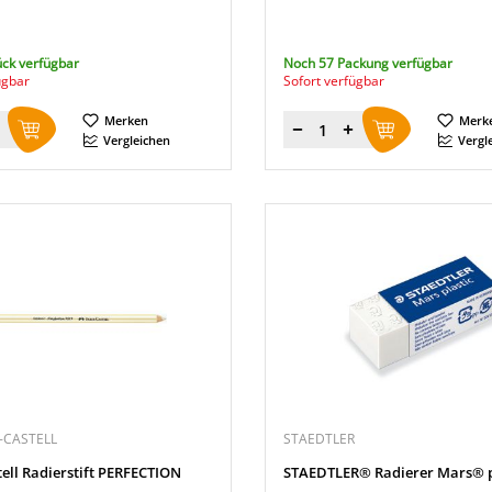
ück verfügbar
Noch 57 Packung verfügbar
ügbar
Sofort verfügbar
Merken
Merk
Menge
Vergleichen
Vergl
-CASTELL
STAEDTLER
ell Radierstift PERFECTION
STAEDTLER® Radierer Mars® p