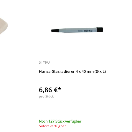
STYRO
Hansa Glasradierer 4 x 40 mm (Ø x L)
6,86 €*
pro Stück
Noch 127 Stück verfügbar
Sofort verfügbar