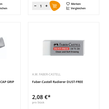
en
Merken
Menge
eichen
Vergleichen
A.W. FABER-CASTELL
 CAP GRIP
Faber-Castell Radierer DUST-FREE
2,08 €*
pro Stück