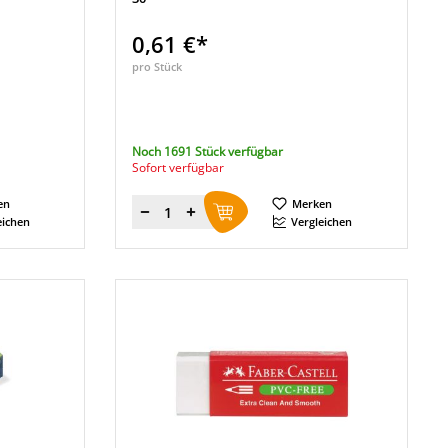
0,61 €*
pro Stück
Noch 1691 Stück verfügbar
Sofort verfügbar
en
Merken
Menge
eichen
Vergleichen