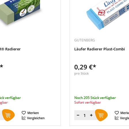
GUTENBERG
® Radierer
Läufer Radierer Plast-Combi
€*
0,29 €*
pro Stück
ück verfügbar
Noch 205 Stück verfügbar
ügbar
Sofort verfügbar
Merken
Merk
Menge
Vergleichen
Vergl