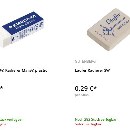
GUTENBERG
® Radierer Mars® plastic
Läufer Radierer SW
€*
0,29 €*
pro Stück
tück verfügbar
Noch 282 Stück verfügbar
ügbar
Sofort verfügbar