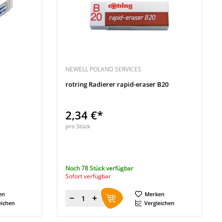
NEWELL POLAND SERVICES
rotring Radierer rapid-eraser B20
2,34 €*
pro Stück
Noch 78 Stück verfügbar
Sofort verfügbar
en
Merken
Menge
eichen
Vergleichen