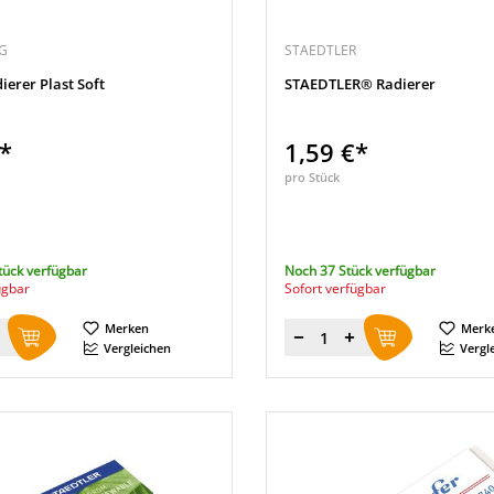
G
STAEDTLER
ierer Plast Soft
STAEDTLER® Radierer
€*
1,59 €*
pro Stück
tück verfügbar
Noch 37 Stück verfügbar
ügbar
Sofort verfügbar
Merken
Merk
Menge
Vergleichen
Vergl