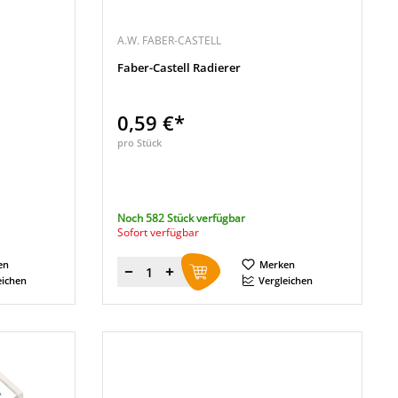
A.W. FABER-CASTELL
Faber-Castell Radierer
0,59 €*
pro Stück
Noch 582 Stück verfügbar
Sofort verfügbar
en
Merken
Menge
eichen
Vergleichen