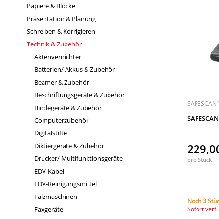
Papiere & Blöcke
Präsentation & Planung
Schreiben & Korrigieren
Technik & Zubehör
Aktenvernichter
Batterien/ Akkus & Zubehör
Beamer & Zubehör
Beschriftungsgeräte & Zubehör
SAFESCAN
Bindegeräte & Zubehör
SAFESCAN
Computerzubehör
Digitalstifte
Diktiergeräte & Zubehör
229,0
Drucker/ Multifunktionsgeräte
pro Stück
EDV-Kabel
EDV-Reinigungsmittel
Falzmaschinen
Noch 3 Stüc
Faxgeräte
Sofort verf