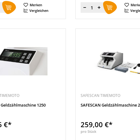
Merken
Merk
Menge
Vergleichen
Vergl
 TIMEMOTO
SAFESCAN TIMEMOTO
Geldzählmaschine 1250
SAFESCAN Geldzählmaschine 2
6 €*
259,00 €*
pro Stück