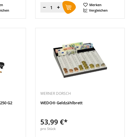
en
Merken
Menge
eichen
Vergleichen
WERNER DORSCH
250 G2
WEDO® Geldzählbrett
53,99 €*
pro Stück