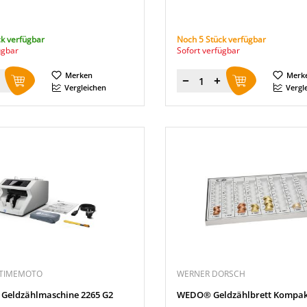
k verfügbar
Noch 5 Stück verfügbar
ügbar
Sofort verfügbar
Merken
Merk
Menge
Vergleichen
Vergl
 TIMEMOTO
WERNER DORSCH
Geldzählmaschine 2265 G2
WEDO® Geldzählbrett Kompak