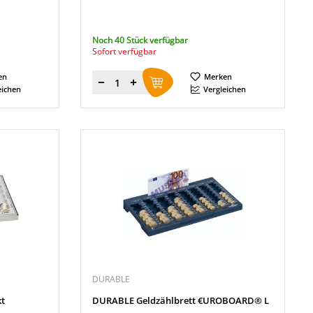
Noch 40 Stück verfügbar
Sofort verfügbar
en
Merken
Menge
eichen
Vergleichen
DURABLE
t
DURABLE Geldzählbrett €UROBOARD® L