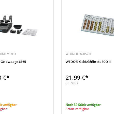
 TIMEMOTO
WERNER DORSCH
 Geldwaage 6165
WEDO® Geldzählbrett ECO II
0 €*
21,99 €*
pro Stück
k verfügbar
Noch 32 Stück verfügbar
ügbar
Sofort verfügbar