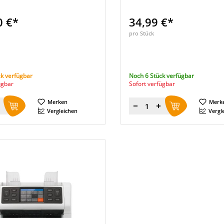
0 €*
34,99 €*
pro Stück
k verfügbar
Noch 6 Stück verfügbar
ügbar
Sofort verfügbar
Merken
Merk
Menge
Vergleichen
Vergl