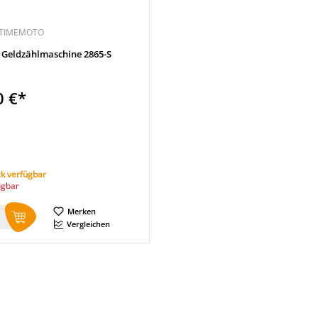
 TIMEMOTO
Geldzählmaschine 2865-S
0 €*
k verfügbar
ügbar
Merken
Vergleichen