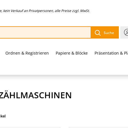
 kein Verkauf an Privatpersonen, alle Preise zzgl. MwSt.
Suche
Ordnen & Registrieren
Papiere & Blöcke
Präsentation & P
ZÄHLMASCHINEN
ikel