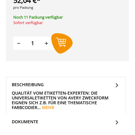
52,04 €*
pro Packung
Noch 11 Packung verfügbar
Sofort verfügbar
Produkt Anzahl: Gib den gewünschten W
BESCHREIBUNG
QUALITÄT VOM ETIKETTEN-EXPERTEN: DIE
UNIVERSALETIKETTEN VON AVERY ZWECKFORM
EIGNEN SICH Z.B. FÜR EINE THEMATISCHE
FARBCODIER…
MEHR
DOKUMENTE