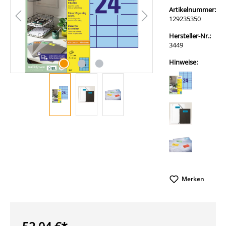
Artikelnummer:
129235350
Hersteller-Nr.:
3449
Hinweise:
Merken