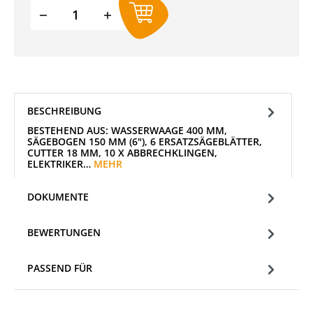
Produkt Anzahl: Gib den gewünschten W
BESCHREIBUNG
BESTEHEND AUS: WASSERWAAGE 400 MM,
SÄGEBOGEN 150 MM (6"), 6 ERSATZSÄGEBLÄTTER,
CUTTER 18 MM, 10 X ABBRECHKLINGEN,
ELEKTRIKER…
MEHR
DOKUMENTE
BEWERTUNGEN
PASSEND FÜR