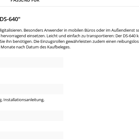
DS-640"
igitalisieren. Besonders Anwender in mobilen Büros oder im Außendienst schä
he hervorragend einsetzen. Leicht und einfach zu transportieren: Der DS-640
ihn benötigen. Die Einzugsrollen gewährleisten zudem einen reibungslosen 
rei Monate nach Datum des Kaufbeleges.
g, Installationsanleitung,