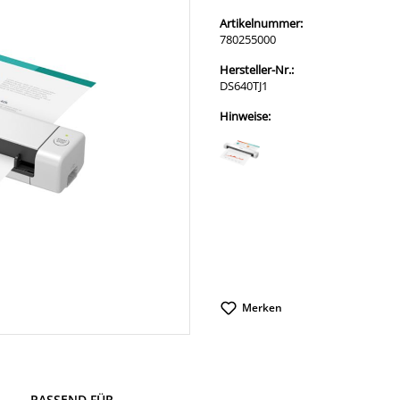
Artikelnummer:
780255000
Hersteller-Nr.:
DS640TJ1
Hinweise:
Merken
PASSEND FÜR