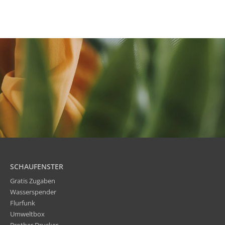
SCHAUFENSTER
Gratis Zugaben
Wasserspender
Flurfunk
Umweltbox