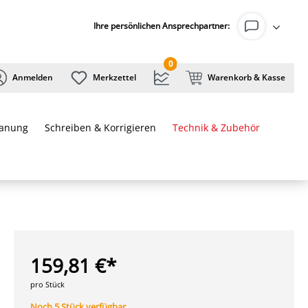
Ihre persönlichen Ansprechpartner:
0
Anmelden
Merkzettel
Warenkorb & Kasse
lanung
Schreiben & Korrigieren
Technik & Zubehör
159,81 €*
pro Stück
Noch 5 Stück verfügbar