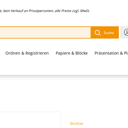
 kein Verkauf an Privatpersonen, alle Preise zzgl. MwSt.
Suche
Ordnen & Registrieren
Papiere & Blöcke
Präsentation & P
Brother