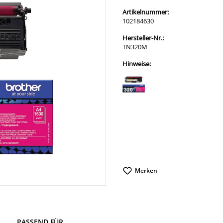
Artikelnummer:
102184630
Hersteller-Nr.:
TN320M
Hinweise:
Merken
PASSEND FÜR