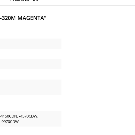
-320M MAGENTA"
-4150CDN, -4570CDW,
 -9970CDW