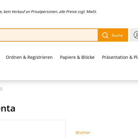
 kein Verkauf an Privatpersonen, alle Preise zzgl. MwSt.
Suche
Ordnen & Registrieren
Papiere & Blöcke
Präsentation & P
DW
enta
Brother