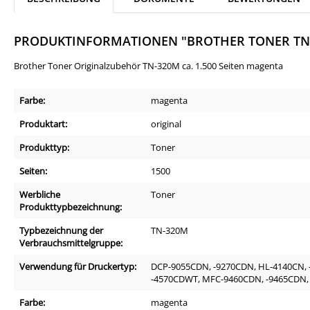
PRODUKTINFORMATIONEN "BROTHER TONER TN
Brother Toner Originalzubehör TN-320M ca. 1.500 Seiten magenta
Farbe:
magenta
Produktart:
original
Produkttyp:
Toner
Seiten:
1500
Werbliche
Toner
Produkttypbezeichnung:
Typbezeichnung der
TN-320M
Verbrauchsmittelgruppe:
Verwendung für Druckertyp:
DCP-9055CDN, -9270CDN, HL-4140CN, 
-4570CDWT, MFC-9460CDN, -9465CDN,
Farbe:
magenta