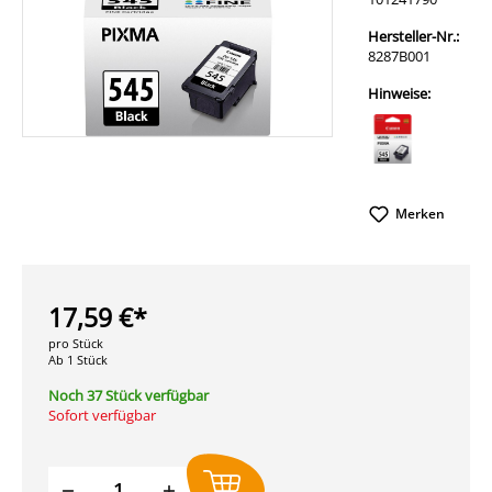
Hersteller-Nr.:
8287B001
Hinweise:
Merken
17,59 €*
pro Stück
Ab 1 Stück
Noch 37 Stück verfügbar
Sofort verfügbar
Produkt Anzahl: Gib den gewünschten W