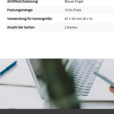
Zertifikat/Zulassung:
Blauer Engel
Packungsmenge:
10 St./Pack.
Verwendung für Kartengröße:
87 x 54 mm (B x H)
Anzahl der Karten:
2 Karten