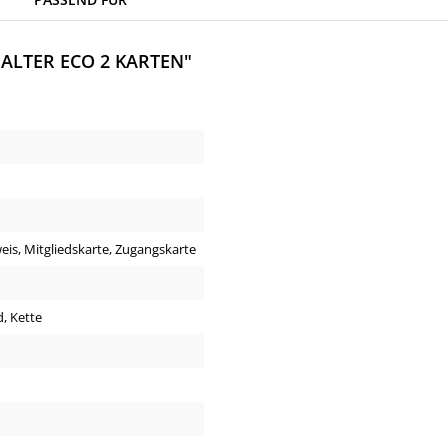
LTER ECO 2 KARTEN"
is, Mitgliedskarte, Zugangskarte
d, Kette