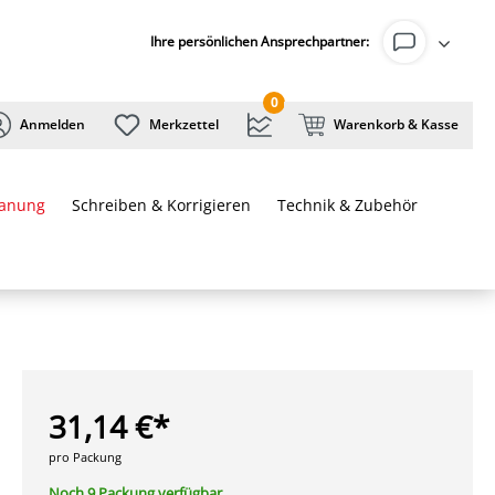
Ihre persönlichen Ansprechpartner:
0
Anmelden
Merkzettel
Warenkorb & Kasse
lanung
Schreiben & Korrigieren
Technik & Zubehör
31,14 €*
pro Packung
Noch 9 Packung verfügbar