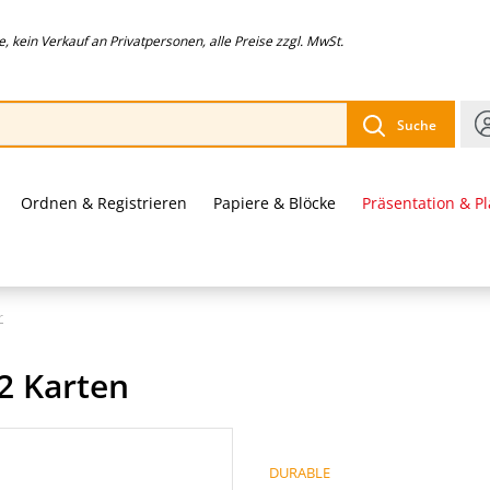
 kein Verkauf an Privatpersonen, alle Preise zzgl. MwSt.
Suche
Ordnen & Registrieren
Papiere & Blöcke
Präsentation & P
r
2 Karten
DURABLE