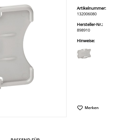
Artikelnummer:
132006080
Hersteller-Nr.:
898910
Hinweise:
Merken
PASSEND FÜR