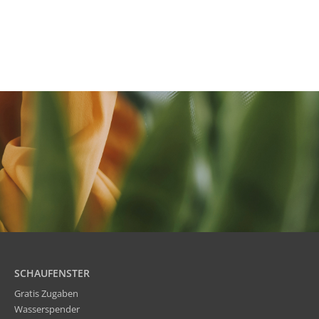
SCHAUFENSTER
Gratis Zugaben
Wasserspender