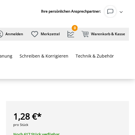
Ihre persönlichen Ansprechpartner:
0
Anmelden
Merkzettel
Warenkorb & Kasse
lanung
Schreiben & Korrigieren
Technik & Zubehör
1,28 €*
pro Stück
Noch 617 Stück verfügbar