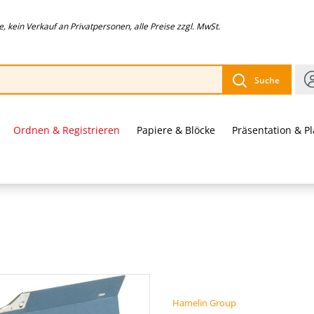
 kein Verkauf an Privatpersonen, alle Preise zzgl. MwSt.
Suche
Ordnen & Registrieren
Papiere & Blöcke
Präsentation & P
Hamelin Group