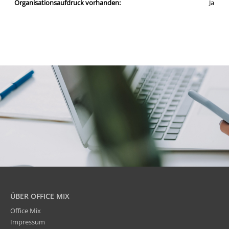
Organisationsaufdruck vorhanden:
Ja
ÜBER OFFICE MIX
Office Mix
Impressum