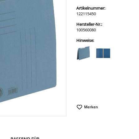
Artikelnummer:
122115450
Hersteller-Nr.:
100560080
Hinweise:
Merken
PASSEND FÜR