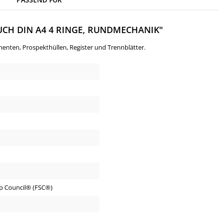
H DIN A4 4 RINGE, RUNDMECHANIK"
enten, Prospekthüllen, Register und Trennblätter.
p Council® (FSC®)