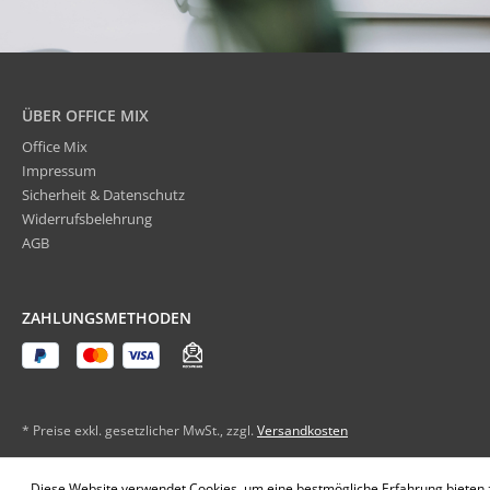
ÜBER OFFICE MIX
Office Mix
Impressum
Sicherheit & Datenschutz
Widerrufsbelehrung
AGB
ZAHLUNGSMETHODEN
* Preise exkl. gesetzlicher MwSt., zzgl.
Versandkosten
Diese Website verwendet Cookies, um eine bestmögliche Erfahrung bieten