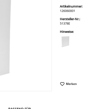
Artikelnummer:
126060001
Hersteller-Nr.:
51378E
Hinweise:
Merken
PASSEND FÜR