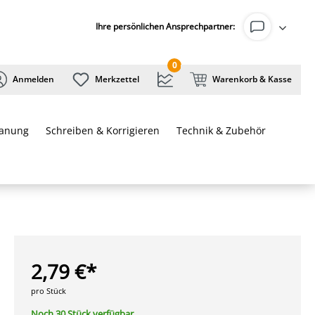
Ihre persönlichen Ansprechpartner:
0
Anmelden
Merkzettel
Warenkorb & Kasse
lanung
Schreiben & Korrigieren
Technik & Zubehör
2,79 €*
pro Stück
Noch 30 Stück verfügbar