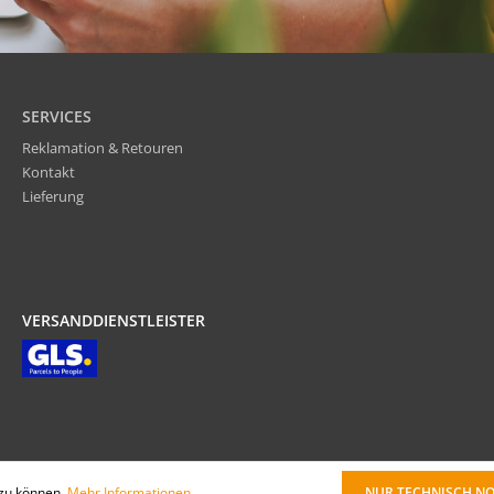
SERVICES
Reklamation & Retouren
Kontakt
Lieferung
VERSANDDIENSTLEISTER
 zu können.
Mehr Informationen ...
NUR TECHNISCH N