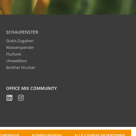
SCHAUFENSTER
Gratis Zugaben
Wasserspender
Flurfunk
Umweltbox
Brother Drucker
OFFICE MIX COMMUNITY
OTWENDIGE
KONFIGURIEREN
ALLE COOKIES AKZEPTIEREN