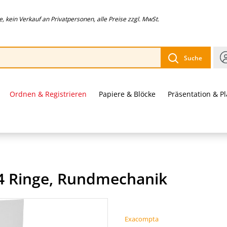
 kein Verkauf an Privatpersonen, alle Preise zzgl. MwSt.
Suche
Ordnen & Registrieren
Papiere & Blöcke
Präsentation & P
4 Ringe, Rundmechanik
Exacompta