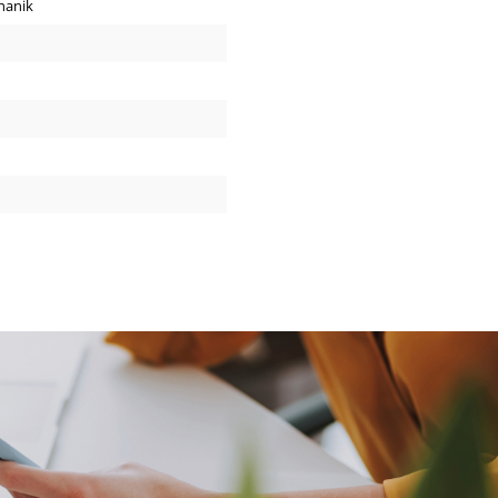
hanik