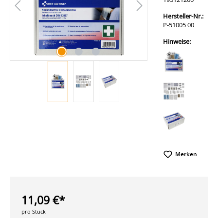
Hersteller-Nr.:
P-51005 00
Hinweise:
Merken
11,09 €*
pro Stück