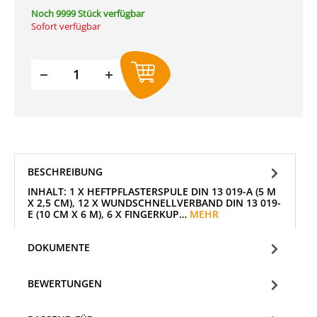
Noch 9999 Stück verfügbar
Sofort verfügbar
Produkt Anzahl: Gib den gewünschten W
BESCHREIBUNG
INHALT: 1 X HEFTPFLASTERSPULE DIN 13 019-A (5 M
X 2,5 CM), 12 X WUNDSCHNELLVERBAND DIN 13 019-
E (10 CM X 6 M), 6 X FINGERKUP…
MEHR
DOKUMENTE
BEWERTUNGEN