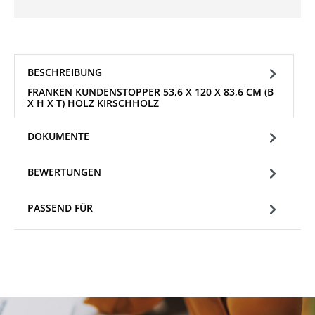
BESCHREIBUNG
FRANKEN KUNDENSTOPPER 53,6 X 120 X 83,6 CM (B
X H X T) HOLZ KIRSCHHOLZ
DOKUMENTE
BEWERTUNGEN
PASSEND FÜR