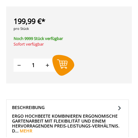
199,99 €*
pro Stück
Noch 9999 Stück verfügbar
Sofort verfügbar
Produkt Anzahl: Gib den gewünschten W
BESCHREIBUNG
ERGO HOCHBEETE KOMBINIEREN ERGONOMISCHE
GARTENARBEIT MIT FLEXIBILITÄT UND EINEM
HERVORRAGENDEN PREIS-LEISTUNGS-VERHÄLTNIS.
D…
MEHR