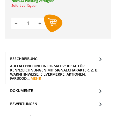
Noch 44 Packung verfügbar
Sofort verfügbar
Produkt Anzahl: Gib den gewünschten W
BESCHREIBUNG
AUFFALLEND UND INFORMATIV: IDEAL FÜR
KENNZEICHNUNGEN MIT SIGNALCHARAKTER, Z. B.
WARNHINWEISE, EILVERMERKE, AKTIONEN,
FARBCOD…
MEHR
DOKUMENTE
BEWERTUNGEN