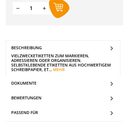
Produkt Anzahl: Gib den gewünschten W
BESCHREIBUNG
VIELZWECKETIKETTEN ZUM MARKIEREN,
ADRESSIEREN ODER ORGANISIEREN.
SELBSTKLEBENDE ETIKETTEN AUS HOCHWERTIGEM
SCHREIBPAPIER, ET…
MEHR
DOKUMENTE
BEWERTUNGEN
PASSEND FÜR