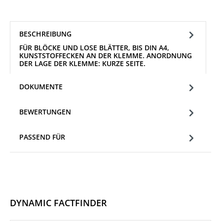
BESCHREIBUNG
FÜR BLÖCKE UND LOSE BLÄTTER, BIS DIN A4,
KUNSTSTOFFECKEN AN DER KLEMME. ANORDNUNG
DER LAGE DER KLEMME: KURZE SEITE.
DOKUMENTE
BEWERTUNGEN
PASSEND FÜR
DYNAMIC FACTFINDER
Produktgalerie überspringen