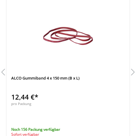
ALCO Gummiband 4 x 150 mm (B x L)
12,44 €*
pro Packung
Noch 156 Packung verfügbar
Sofort verfügbar