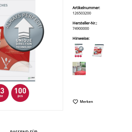
Artikelnummer:
126503200
Hersteller-Nr.:
74900000
Hinweise:
Merken
PASSEND FÜR