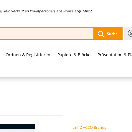
 kein Verkauf an Privatpersonen, alle Preise zzgl. MwSt.
Suche
Ordnen & Registrieren
Papiere & Blöcke
Präsentation & P
LEITZ ACCO Brands