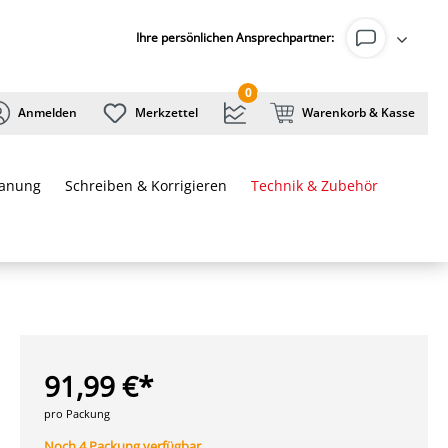
Ihre persönlichen Ansprechpartner:
0
Anmelden
Merkzettel
Warenkorb & Kasse
lanung
Schreiben & Korrigieren
Technik & Zubehör
91,99 €*
pro Packung
Noch 4 Packung verfügbar