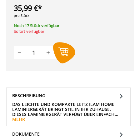
35,99 €*
pro Stück
Noch 17 Stück verfügbar
Sofort verfügbar
Produkt Anzahl: Gib den gewünschten W
BESCHREIBUNG
DAS LEICHTE UND KOMPAKTE LEITZ ILAM HOME
LAMINIERGERÄT BRINGT STIL IN IHR ZUHAUSE.
DIESES LAMINIERGERÄT VERFÜGT ÜBER EINFACH…
MEHR
DOKUMENTE