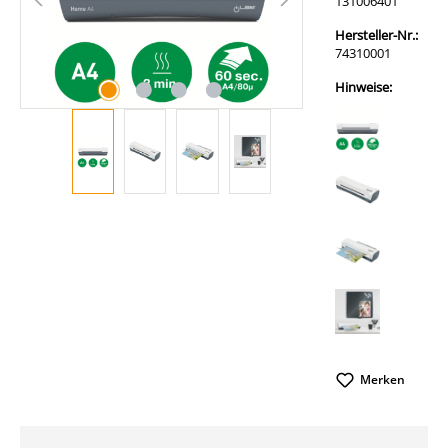
131006401
Hersteller-Nr.:
74310001
Hinweise:
Merken