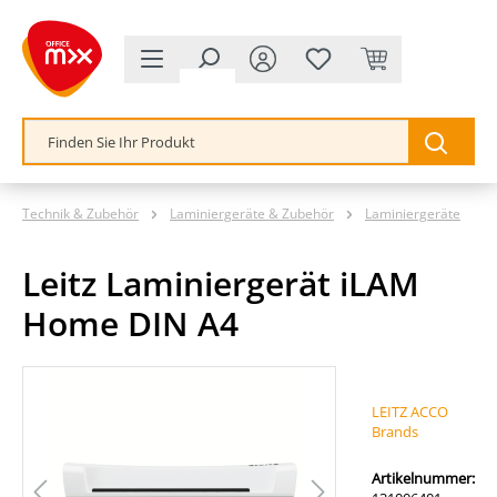
alt springen
Technik & Zubehör
Laminiergeräte & Zubehör
Laminiergeräte
Leitz Laminiergerät iLAM
Home DIN A4
Bildergalerie überspringen
LEITZ ACCO
Brands
Artikelnummer: