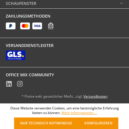
SCHAUFENSTER
ZAHLUNGSMETHODEN
VERSANDDIENSTLEISTER
OFFICE MIX COMMUNITY
* Preise exkl. gesetzlicher MwSt., zzgl.
Versandkosten
Diese Website verwendet Cookies, um eine bestmögliche Erfahrung
bieten zu können.
Mehr Informationen ...
NUR TECHNISCH NOTWENDIGE
KONFIGURIEREN