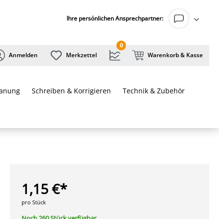
Ihre persönlichen Ansprechpartner:
0
Anmelden
Merkzettel
Warenkorb & Kasse
lanung
Schreiben & Korrigieren
Technik & Zubehör
1,15 €*
pro Stück
Noch 260 Stück verfügbar