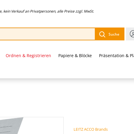
 kein Verkauf an Privatpersonen, alle Preise zzgl. MwSt.
Suche
Ordnen & Registrieren
Papiere & Blöcke
Präsentation & P
LEITZ ACCO Brands