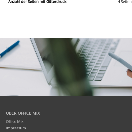
Anzahl der Seiten mit Gitterdruck:
4 Seiten
ÜBER OFFICE MIX
Office Mix
Impressum