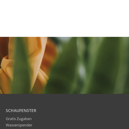
SCHAUFENSTER
Gratis Zugaben
Wasserspender