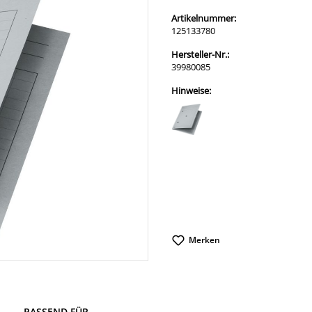
Artikelnummer:
125133780
Hersteller-Nr.:
39980085
Hinweise:
Merken
PASSEND FÜR