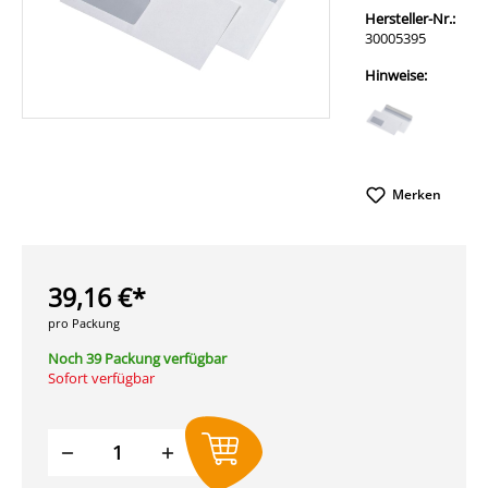
Hersteller-Nr.:
30005395
Hinweise:
Merken
39,16 €*
pro Packung
Noch 39 Packung verfügbar
Sofort verfügbar
Produkt Anzahl: Gib den gewünschten W