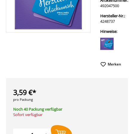
Artikelnummer:
492047500
Hersteller-Nr.:
4248737
Hinweise:
Merken
3,59 €*
pro Packung
Noch 40 Packung verfügbar
Sofort verfügbar
Produkt Anzahl: Gib den gewünschten W