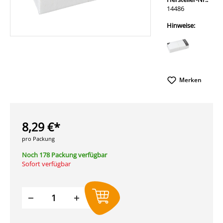
14486
Hinweise:
Merken
8,29 €*
pro Packung
Noch 178 Packung verfügbar
Sofort verfügbar
Produkt Anzahl: Gib den gewünschten W