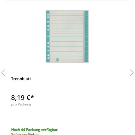
Trennblatt
8,19 €*
pro Packung
Noch 44 Packung verfügbar
Sofort verfügbar