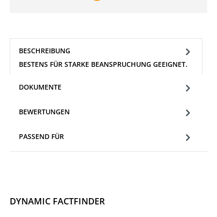
BESCHREIBUNG
BESTENS FÜR STARKE BEANSPRUCHUNG GEEIGNET.
DOKUMENTE
BEWERTUNGEN
PASSEND FÜR
DYNAMIC FACTFINDER
Produktgalerie überspringen