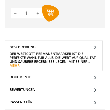
Produkt Anzahl: Gib den gewünschten W
BESCHREIBUNG
DER WESTCOTT PERMANENTMARKER IST DIE
PERFEKTE WAHL FÜR ALLE, DIE WERT AUF QUALITÄT
UND SAUBERE ERGEBNISSE LEGEN. MIT SEINER…
MEHR
DOKUMENTE
BEWERTUNGEN
PASSEND FÜR