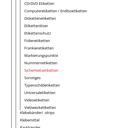
CD/DVD Etiketten
Computeretiketten / Endlosetiketten
Diskettenetiketten
Etikettenlöser
Etikettenschutz
Folienetiketten
Frankieretiketten
Markierungspunkte
Nummernetiketten
Sicherheitsetiketten
Sonstiges
Typenschildetiketten
Universaletiketten
Videoetiketten
Vielzwecketiketten
Klebebänder/ -strips
Klebemittel
Packbänder