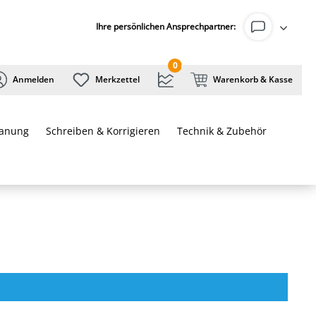
Ihre persönlichen Ansprechpartner:
0
Anmelden
Merkzettel
Warenkorb & Kasse
lanung
Schreiben & Korrigieren
Technik & Zubehör