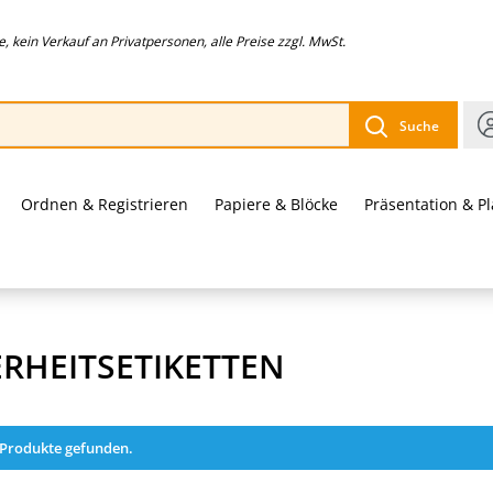
 kein Verkauf an Privatpersonen, alle Preise zzgl. MwSt.
Suche
Ordnen & Registrieren
Papiere & Blöcke
Präsentation & P
ERHEITSETIKETTEN
 Produkte gefunden.