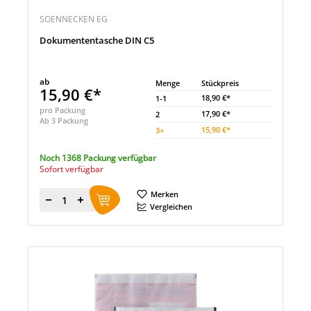
SOENNECKEN EG
Dokumententasche DIN C5
ab
Menge
Stückpreis
15,90 €*
18,90 €*
1-1
pro Packung
17,90 €*
2
Ab 3 Packung
15,90 €*
3
+
Noch 1368 Packung verfügbar
Sofort verfügbar
Merken
Menge
Vergleichen