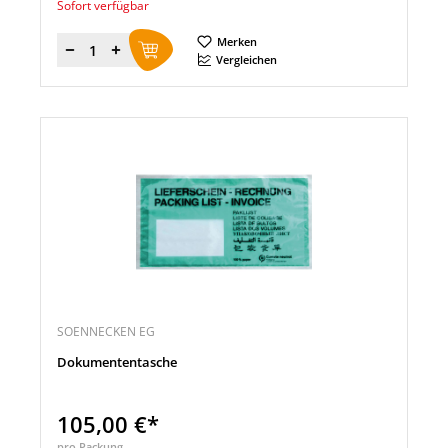
Sofort verfügbar
Merken
Menge
Vergleichen
SOENNECKEN EG
Dokumententasche
105,00 €*
pro Packung