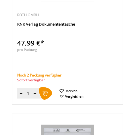
ROTH GMBH
RNK Verlag Dokumententasche
47,99 €*
pro Packung
Noch 2 Packung verfügbar
Sofort verfügbar
Merken
Menge
Vergleichen