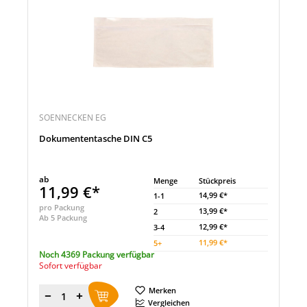
SOENNECKEN EG
Dokumententasche DIN C5
ab
Menge
Stückpreis
11,99 €*
14,99 €*
1-1
pro Packung
13,99 €*
2
Ab 5 Packung
12,99 €*
3-4
11,99 €*
5
+
Noch 4369 Packung verfügbar
Sofort verfügbar
Merken
Menge
Vergleichen