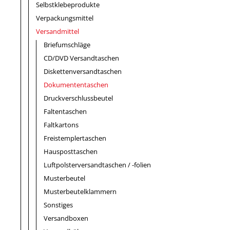
Selbstklebeprodukte
Verpackungsmittel
Versandmittel
Briefumschläge
CD/DVD Versandtaschen
Diskettenversandtaschen
Dokumententaschen
Druckverschlussbeutel
Faltentaschen
Faltkartons
Freistemplertaschen
Hausposttaschen
Luftpolsterversandtaschen / -folien
Musterbeutel
Musterbeutelklammern
Sonstiges
Versandboxen