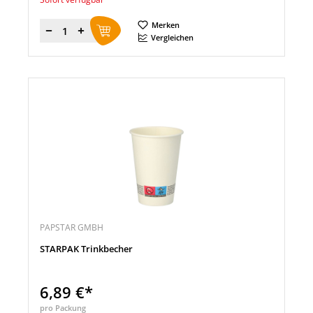
Merken
Menge
Vergleichen
PAPSTAR GMBH
STARPAK Trinkbecher
6,89 €*
pro Packung