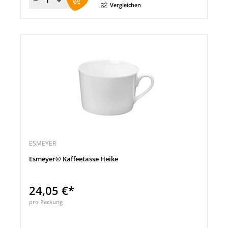
Menge
Vergleichen
ESMEYER
Esmeyer® Kaffeetasse Heike
24,05 €*
pro Packung