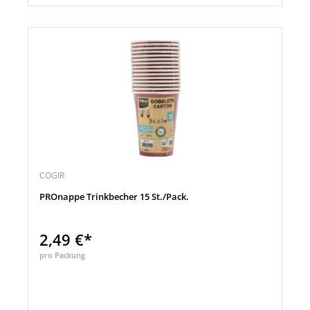
COGIR
PROnappe Trinkbecher 15 St./Pack.
2,49 €*
pro Packung