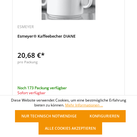
ESMEYER
Esmeyer® Kaffeebecher DIANE
20,68 €*
pro Packung
Noch 173 Packung verfügbar
Sofort verfügbar
Diese Website verwendet Cookies, um eine bestmögliche Erfahrung
Merken
bieten zu können.
Mehr Informationen ...
Menge
Vergleichen
NUR TECHNISCH NOTWENDIGE
KONFIGURIEREN
ALLE COOKIES AKZEPTIEREN
1
2
3