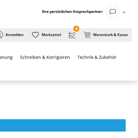
Ihre persönlichen Ansprechpartner:
0
Anmelden
Merkzettel
Warenkorb & Kasse
lanung
Schreiben & Korrigieren
Technik & Zubehör