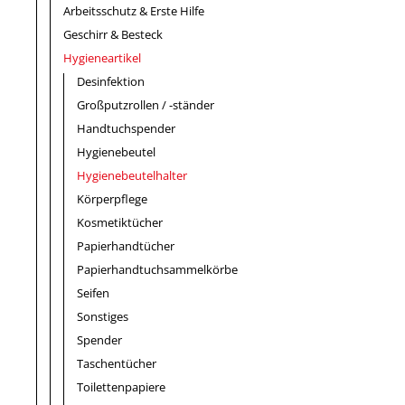
Arbeitsschutz & Erste Hilfe
Geschirr & Besteck
Hygieneartikel
Desinfektion
Großputzrollen / -ständer
Handtuchspender
Hygienebeutel
Hygienebeutelhalter
Körperpflege
Kosmetiktücher
Papierhandtücher
Papierhandtuchsammelkörbe
Seifen
Sonstiges
Spender
Taschentücher
Toilettenpapiere