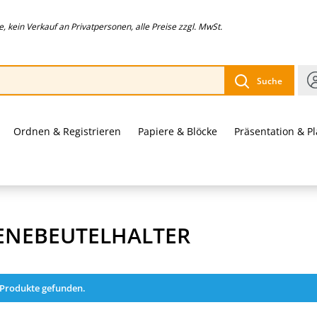
 kein Verkauf an Privatpersonen, alle Preise zzgl. MwSt.
Suche
Ordnen & Registrieren
Papiere & Blöcke
Präsentation & P
ENEBEUTELHALTER
 Produkte gefunden.